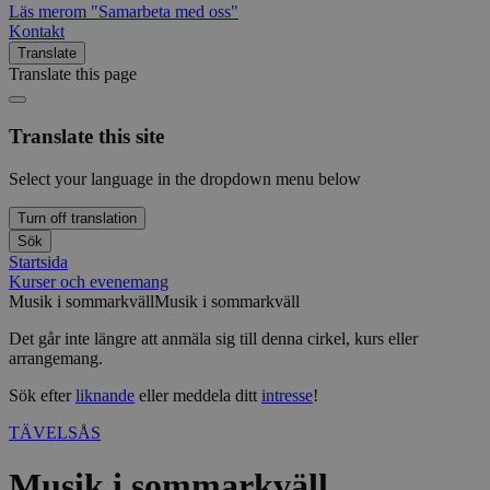
Läs mer
om "Samarbeta med oss"
Kontakt
Translate
Translate this page
Translate this site
Select your language in the dropdown menu below
Turn off translation
Sök
Startsida
Kurser och evenemang
Musik i sommarkväll
Musik i sommarkväll
Det går inte längre att anmäla sig till denna cirkel, kurs eller
arrangemang.
Sök efter
liknande
eller meddela ditt
intresse
!
TÄVELSÅS
Musik i sommarkväll