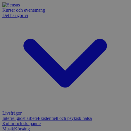
Kurser och evenemang
Det här gör vi
Livsfrågor
Interreligiöst arbete
Existentiell och psykisk hälsa
Kultur och skapande
Musik
Körsång