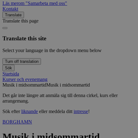
Läs mer
om "Samarbeta med oss"
Kontakt
Translate
Translate this page
Translate this site
Select your language in the dropdown menu below
Turn off translation
Sök
Startsida
Kurser och evenemang
Musik i midsommartid
Musik i midsommartid
Det går inte längre att anmäla sig till denna cirkel, kurs eller
arrangemang.
Sök efter
liknande
eller meddela ditt
intresse
!
BORGHAMN
Musik i midsommartid