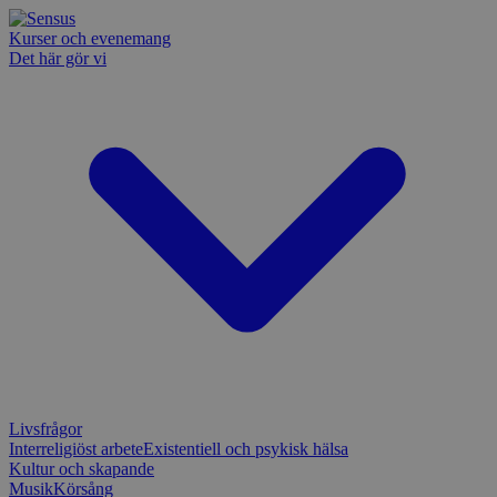
Kurser och evenemang
Det här gör vi
Livsfrågor
Interreligiöst arbete
Existentiell och psykisk hälsa
Kultur och skapande
Musik
Körsång