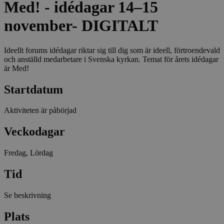
Med! - idédagar 14–15
november- DIGITALT
Ideellt forums idédagar riktar sig till dig som är ideell, förtroendevald
och anställd medarbetare i Svenska kyrkan. Temat för årets idédagar
är Med!
Startdatum
Aktiviteten är påbörjad
Veckodagar
Fredag, Lördag
Tid
Se beskrivning
Plats