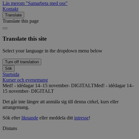
Läs mer
om "Samarbeta med oss"
Kontakt
Translate
Translate this page
Translate this site
Select your language in the dropdown menu below
Turn off translation
Sök
Startsida
Kurser och evenemang
Med! - idédagar 14–15 november- DIGITALT
Med! - idédagar 14–
15 november- DIGITALT
Det går inte längre att anmäla sig till denna cirkel, kurs eller
arrangemang.
Sök efter
liknande
eller meddela ditt
intresse
!
Distans