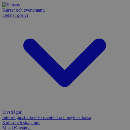
Kurser och evenemang
Det här gör vi
Livsfrågor
Interreligiöst arbete
Existentiell och psykisk hälsa
Kultur och skapande
Musik
Körsång