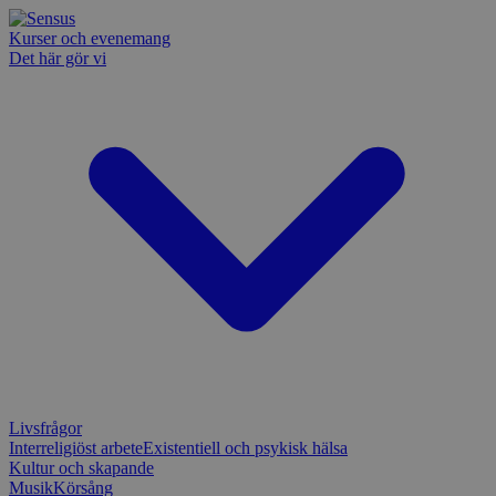
Kurser och evenemang
Det här gör vi
Livsfrågor
Interreligiöst arbete
Existentiell och psykisk hälsa
Kultur och skapande
Musik
Körsång