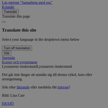
Läs mer
om "Samarbeta med oss"
Kontakt
Translate
Translate this page
Translate this site
Select your language in the dropdown menu below
Turn off translation
Sök
Startsida
Kurser och evenemang
Lyssnarens önskestund
Lyssnarens önskestund
Det går inte längre att anmäla sig till denna cirkel, kurs eller
arrangemang.
Sök efter
liknande
eller meddela ditt
intresse
!
Bild: Lisa Carr
EKSJÖ