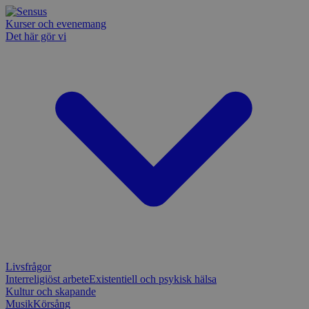
Kurser och evenemang
Det här gör vi
Livsfrågor
Interreligiöst arbete
Existentiell och psykisk hälsa
Kultur och skapande
Musik
Körsång