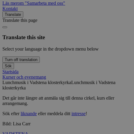
Läs mer
om "Samarbeta med oss"
Kontakt
Translate
Translate this page
Translate this site
Select your language in the dropdown menu below
Turn off translation
Sök
Startsida
Kurser och evenemang
Lunchmusik i Vadstena klosterkyrka
Lunchmusik i Vadstena
klosterkyrka
Det går inte längre att anmäla sig till denna cirkel, kurs eller
arrangemang.
Sök efter
liknande
eller meddela ditt
intresse
!
Bild: Lisa Carr
VADSTENA