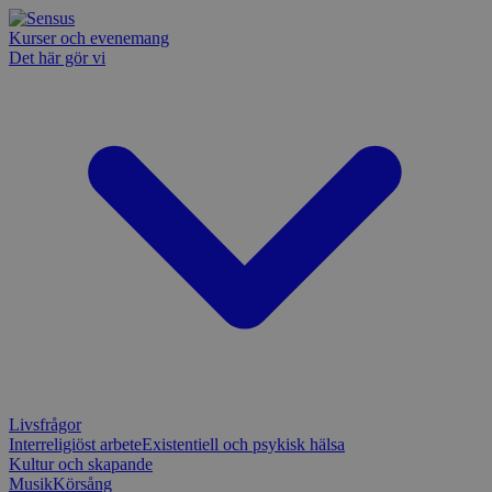
Kurser och evenemang
Det här gör vi
Livsfrågor
Interreligiöst arbete
Existentiell och psykisk hälsa
Kultur och skapande
Musik
Körsång