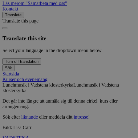
Läs mer
om "Samarbeta med oss"
Kontakt
Translate
Translate this page
Translate this site
Select your language in the dropdown menu below
Turn off translation
Sök
Startsida
Kurser och evenemang
Lunchmusik i Vadstena klosterkyrka
Lunchmusik i Vadstena
klosterkyrka
Det går inte längre att anmäla sig till denna cirkel, kurs eller
arrangemang.
Sök efter
liknande
eller meddela ditt
intresse
!
Bild: Lisa Carr
VADSTENA