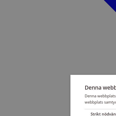
Denna webb
Denna webbplats 
webbplats samtyck
Strikt nödvän