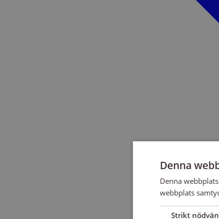
Denna webb
Denna webbplats 
webbplats samtyck
Strikt nödvän