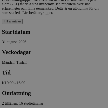
äldre (75+) får dela sina livsberättelser, reflektera över sina
erfarenheter och finna gemenskap. Detta är en utbildning för dig
som ska leda Livsberättargrupper.
Till anmälan
Startdatum
31 augusti 2026
Veckodagar
Måndag, Tisdag
Tid
Kl 9:00 - 16:00
Omfattning
2 tillfällen, 16 studietimmar