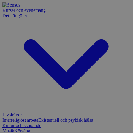
Kurser och evenemang
Det här gör vi
Livsfrågor
Interreligiöst arbete
Existentiell och psykisk hälsa
Kultur och skapande
Musik
Körsång