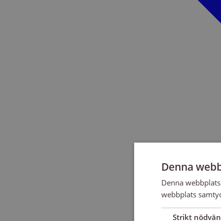
Denna webb
Denna webbplats 
webbplats samtyck
Strikt nödvän