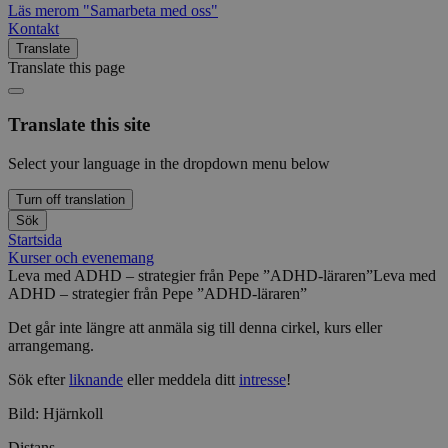
Läs mer
om "Samarbeta med oss"
Kontakt
Translate
Translate this page
Translate this site
Select your language in the dropdown menu below
Turn off translation
Sök
Startsida
Kurser och evenemang
Leva med ADHD – strategier från Pepe ”ADHD-läraren”
Leva med
ADHD – strategier från Pepe ”ADHD-läraren”
Det går inte längre att anmäla sig till denna cirkel, kurs eller
arrangemang.
Sök efter
liknande
eller meddela ditt
intresse
!
Bild: Hjärnkoll
Distans