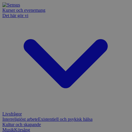
Kurser och evenemang
Det här gör vi
Livsfrågor
Interreligiöst arbete
Existentiell och psykisk hälsa
Kultur och skapande
Musik
Körsång