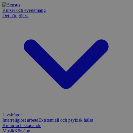
Kurser och evenemang
Det här gör vi
Livsfrågor
Interreligiöst arbete
Existentiell och psykisk hälsa
Kultur och skapande
Musik
Körsång