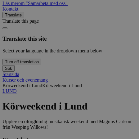
Läs mer
om "Samarbeta med oss"
Kontakt
Translate
Translate this page
Translate this site
Select your language in the dropdown menu below
Turn off translation
Sök
Startsida
Kurser och evenemang
Körweekend i Lund
Körweekend i Lund
LUND
Körweekend i Lund
Upplev en oförglömlig musikalisk weekend med Magnus Carlson
från Weeping Willows!