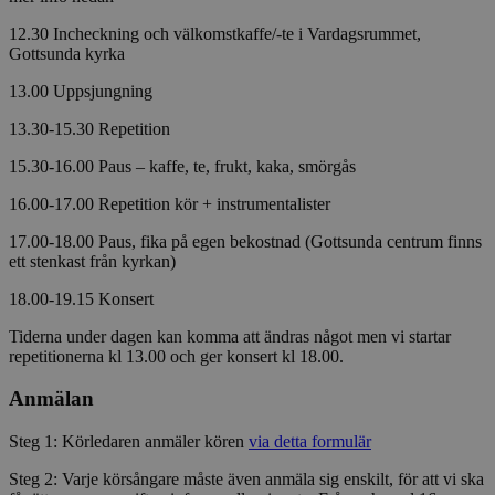
12.30 Incheckning och välkomstkaffe/-te i Vardagsrummet,
Gottsunda kyrka
13.00 Uppsjungning
13.30-15.30 Repetition
15.30-16.00 Paus – kaffe, te, frukt, kaka, smörgås
16.00-17.00 Repetition kör + instrumentalister
17.00-18.00 Paus, fika på egen bekostnad (Gottsunda centrum finns
ett stenkast från kyrkan)
18.00-19.15 Konsert
Tiderna under dagen kan komma att ändras något men vi startar
repetitionerna kl 13.00 och ger konsert kl 18.00.
Anmälan
Steg 1: Körledaren anmäler kören
via detta formulär
Steg 2: Varje körsångare måste även anmäla sig enskilt, för att vi ska