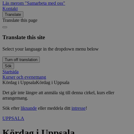
Läs mer
om "Samarbeta med oss"
Kontakt
Translate
Translate this page
Translate this site
Select your language in the dropdown menu below
Turn off translation
Sök
Startsida
Kurser och evenemang
Kördag i Uppsala
Kördag i Uppsala
Det går inte längre att anmäla sig till denna cirkel, kurs eller
arrangemang.
Sök efter
liknande
eller meddela ditt
intresse
!
UPPSALA
Kördag i Uppsala