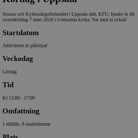
Sensus och Kyrkosångsförbundet i Uppsala stift, KFU, bjuder in till
vuxenkördag 7 mars 2026 i Gottsunda kyrka. Var med ni också!
Startdatum
Aktiviteten är påbörjad
Veckodag
Lördag
Tid
Kl 13:00 - 17:00
Omfattning
1 tillfälle, 8 studietimmar
Plats