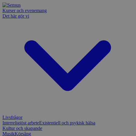
Kurser och evenemang
Det här gör vi
Livsfrågor
Interreligiöst arbete
Existentiell och psykisk hälsa
Kultur och skapande
Musik
Körsång