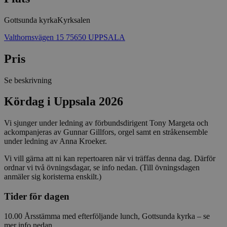
Gottsunda kyrka
Kyrksalen
Valthornsvägen 15 75650 UPPSALA
Pris
Se beskrivning
Kördag i Uppsala 2026
Vi sjunger under ledning av förbundsdirigent Tony Margeta och
ackompanjeras av Gunnar Gillfors, orgel samt en stråkensemble
under ledning av Anna Kroeker.
Vi vill gärna att ni kan repertoaren när vi träffas denna dag. Därför
ordnar vi två övningsdagar, se info nedan. (Till övningsdagen
anmäler sig koristerna enskilt.)
Tider för dagen
10.00 Årsstämma med efterföljande lunch, Gottsunda kyrka – se
mer info nedan