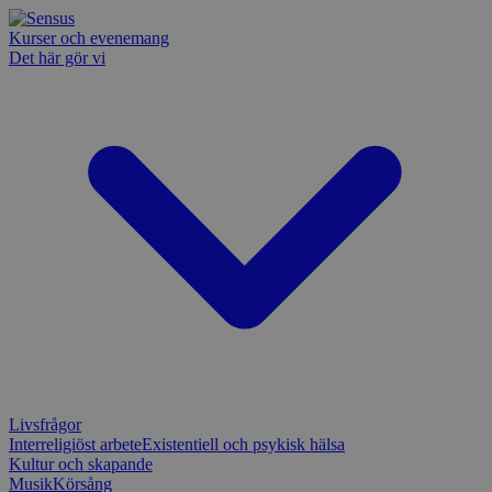
Kurser och evenemang
Det här gör vi
Livsfrågor
Interreligiöst arbete
Existentiell och psykisk hälsa
Kultur och skapande
Musik
Körsång