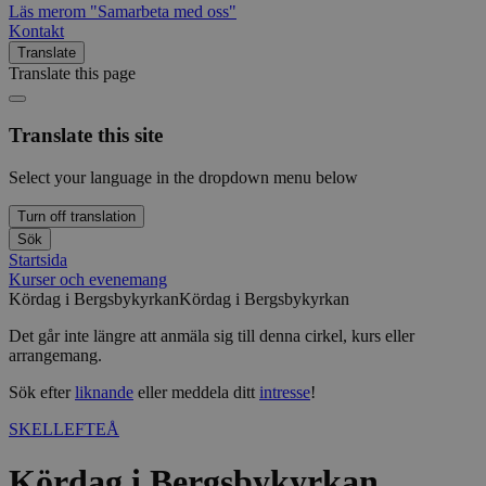
Läs mer
om "Samarbeta med oss"
Kontakt
Translate
Translate this page
Translate this site
Select your language in the dropdown menu below
Turn off translation
Sök
Startsida
Kurser och evenemang
Kördag i Bergsbykyrkan
Kördag i Bergsbykyrkan
Det går inte längre att anmäla sig till denna cirkel, kurs eller
arrangemang.
Sök efter
liknande
eller meddela ditt
intresse
!
SKELLEFTEÅ
Kördag i Bergsbykyrkan