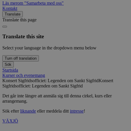
Läs mer
om "Samarbeta med oss"
Kontakt
Translate
Translate this page
Translate this site
Select your language in the dropdown menu below
Turn off translation
Sök
Startsida
Kurser och evenemang
Konsert Sigfridsofficiet: Legenden om Sankt Sigfrid
Konsert
Sigfridsofficiet: Legenden om Sankt Sigfrid
Det går inte längre att anmäla sig till denna cirkel, kurs eller
arrangemang.
Sök efter
liknande
eller meddela ditt
intresse
!
VÄXJÖ