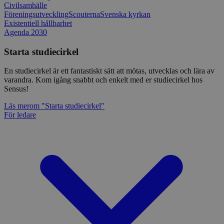
Civilsamhälle
Föreningsutveckling
Scouterna
Svenska kyrkan
Existentiell hållbarhet
Agenda 2030
Starta studiecirkel
En studiecirkel är ett fantastiskt sätt att mötas, utvecklas och lära av
varandra. Kom igång snabbt och enkelt med er studiecirkel hos
Sensus!
Läs mer
om "Starta studiecirkel"
För ledare