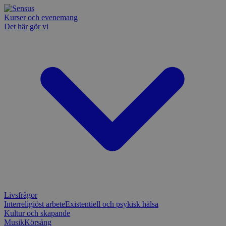
Kurser och evenemang
Det här gör vi
Livsfrågor
Interreligiöst arbete
Existentiell och psykisk hälsa
Kultur och skapande
Musik
Körsång