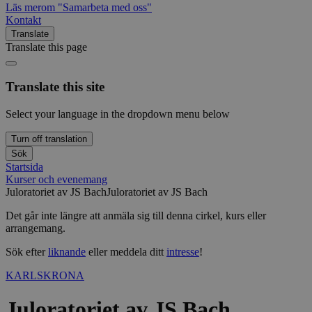
Läs mer
om "Samarbeta med oss"
Kontakt
Translate
Translate this page
Translate this site
Select your language in the dropdown menu below
Turn off translation
Sök
Startsida
Kurser och evenemang
Juloratoriet av JS Bach
Juloratoriet av JS Bach
Det går inte längre att anmäla sig till denna cirkel, kurs eller
arrangemang.
Sök efter
liknande
eller meddela ditt
intresse
!
KARLSKRONA
Juloratoriet av JS Bach