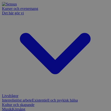
Kurser och evenemang
Det här gör vi
Livsfrågor
Interreligiöst arbete
Existentiell och psykisk hälsa
Kultur och skapande
Musik
Körsång