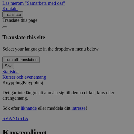
Läs mer
om "Samarbeta med oss"
Kontakt
Translate
Translate this page
Translate this site
Select your language in the dropdown menu below
Turn off translation
Sök
Startsida
Kurser och evenemang
Knyppling
Knyppling
Det går inte längre att anmäla sig till denna cirkel, kurs eller
arrangemang.
Sök efter
liknande
eller meddela ditt
intresse
!
SVÄNGSTA
Knyppling