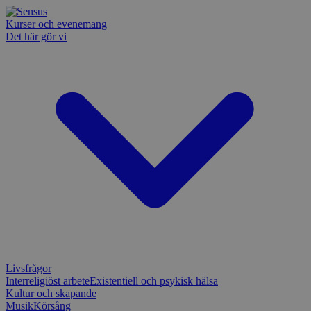
Kurser och evenemang
Det här gör vi
Livsfrågor
Interreligiöst arbete
Existentiell och psykisk hälsa
Kultur och skapande
Musik
Körsång