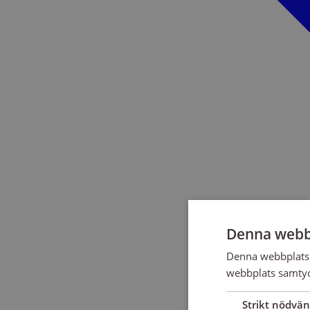
Denna webb
Denna webbplats 
webbplats samtyck
Strikt nödvän