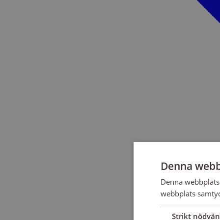
Denna webb
Denna webbplats 
webbplats samtyck
Strikt nödvän