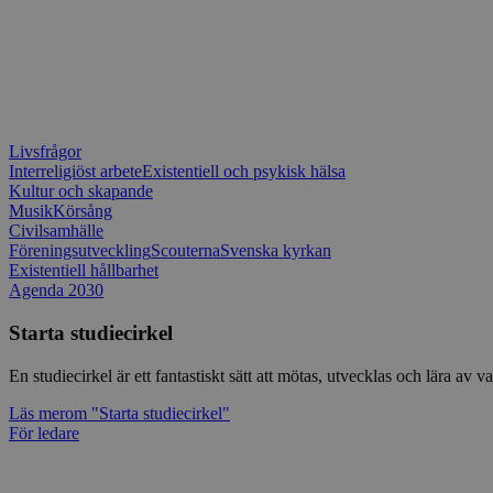
Livsfrågor
Interreligiöst arbete
Existentiell och psykisk hälsa
Kultur och skapande
Musik
Körsång
Civilsamhälle
Föreningsutveckling
Scouterna
Svenska kyrkan
Existentiell hållbarhet
Agenda 2030
Starta studiecirkel
En studiecirkel är ett fantastiskt sätt att mötas, utvecklas och lära a
Läs mer
om "Starta studiecirkel"
För ledare