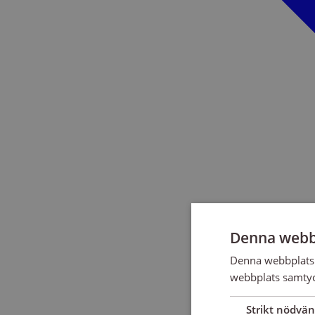
Denna webb
Denna webbplats 
webbplats samtyck
Strikt nödvän