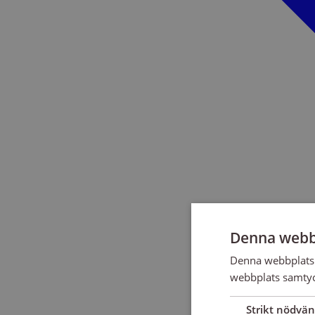
Denna webb
Denna webbplats 
webbplats samtyck
Strikt nödvän