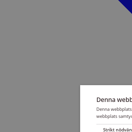
Denna webb
Denna webbplats 
webbplats samtyck
Strikt nödvän