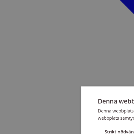
Denna webb
Denna webbplats 
webbplats samtyck
Strikt nödvän