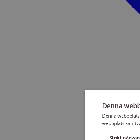
Denna webb
Denna webbplats 
webbplats samtyck
Strikt nödvän