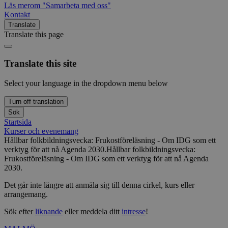
Läs mer
om "Samarbeta med oss"
Kontakt
Translate
Translate this page
Translate this site
Select your language in the dropdown menu below
Turn off translation
Sök
Startsida
Kurser och evenemang
Hållbar folkbildningsvecka: Frukostföreläsning - Om IDG som ett
verktyg för att nå Agenda 2030.
Hållbar folkbildningsvecka:
Frukostföreläsning - Om IDG som ett verktyg för att nå Agenda
2030.
Det går inte längre att anmäla sig till denna cirkel, kurs eller
arrangemang.
Sök efter
liknande
eller meddela ditt
intresse
!