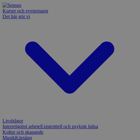
Kurser och evenemang
Det här gör vi
Livsfrågor
Interreligiöst arbete
Existentiell och psykisk hälsa
Kultur och skapande
Musik
Körsång