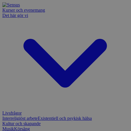
Kurser och evenemang
Det här gör vi
Livsfrågor
Interreligiöst arbete
Existentiell och psykisk hälsa
Kultur och skapande
Musik
Körsång