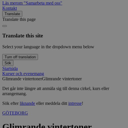
Läs mer
om "Samarbeta med oss"
Kontakt
Translate
Translate this page
Translate this site
Select your language in the dropdown menu below
Turn off translation
Sök
Startsida
Kurser och evenemang
Glimrande vintertoner
Glimrande vintertoner
Det går inte längre att anmäla sig till denna cirkel, kurs eller
arrangemang.
Sök efter
liknande
eller meddela ditt
intresse
!
GÖTEBORG
Glimrande vintertoner