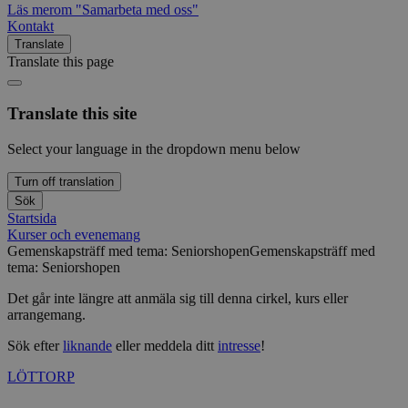
Läs mer
om "Samarbeta med oss"
Kontakt
Translate
Translate this page
Translate this site
Select your language in the dropdown menu below
Turn off translation
Sök
Startsida
Kurser och evenemang
Gemenskapsträff med tema: Seniorshopen
Gemenskapsträff med
tema: Seniorshopen
Det går inte längre att anmäla sig till denna cirkel, kurs eller
arrangemang.
Sök efter
liknande
eller meddela ditt
intresse
!
LÖTTORP