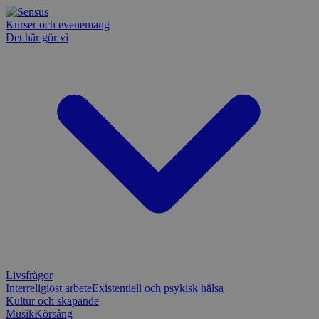
Kurser och evenemang
Det här gör vi
Livsfrågor
Interreligiöst arbete
Existentiell och psykisk hälsa
Kultur och skapande
Musik
Körsång