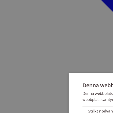
Denna webb
Denna webbplats 
webbplats samtyck
Strikt nödvän