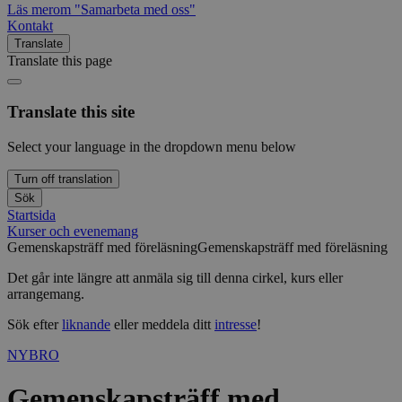
Läs mer
om "Samarbeta med oss"
Kontakt
Translate
Translate this page
Translate this site
Select your language in the dropdown menu below
Turn off translation
Sök
Startsida
Kurser och evenemang
Gemenskapsträff med föreläsning
Gemenskapsträff med föreläsning
Det går inte längre att anmäla sig till denna cirkel, kurs eller
arrangemang.
Sök efter
liknande
eller meddela ditt
intresse
!
NYBRO
Gemenskapsträff med