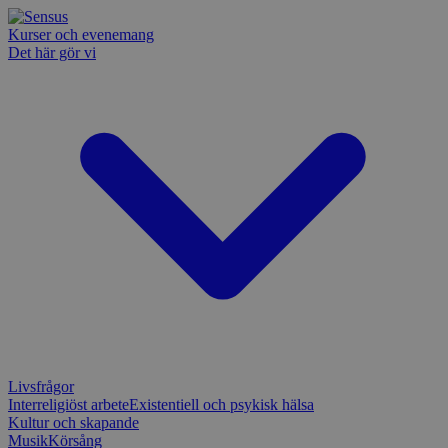
Kurser och evenemang
Det här gör vi
Livsfrågor
Interreligiöst arbete
Existentiell och psykisk hälsa
Kultur och skapande
Musik
Körsång