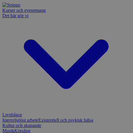
Kurser och evenemang
Det här gör vi
Livsfrågor
Interreligiöst arbete
Existentiell och psykisk hälsa
Kultur och skapande
Musik
Körsång