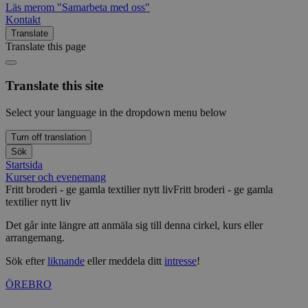
Läs mer
om "Samarbeta med oss"
Kontakt
Translate
Translate this page
Translate this site
Select your language in the dropdown menu below
Turn off translation
Sök
Startsida
Kurser och evenemang
Fritt broderi - ge gamla textilier nytt liv
Fritt broderi - ge gamla
textilier nytt liv
Det går inte längre att anmäla sig till denna cirkel, kurs eller
arrangemang.
Sök efter
liknande
eller meddela ditt
intresse
!
ÖREBRO