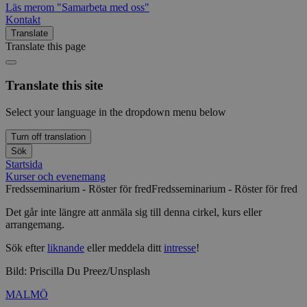
Läs mer
om "Samarbeta med oss"
Kontakt
Translate
Translate this page
Translate this site
Select your language in the dropdown menu below
Turn off translation
Sök
Startsida
Kurser och evenemang
Fredsseminarium - Röster för fred
Fredsseminarium - Röster för fred
Det går inte längre att anmäla sig till denna cirkel, kurs eller
arrangemang.
Sök efter
liknande
eller meddela ditt
intresse
!
Bild: Priscilla Du Preez/Unsplash
MALMÖ