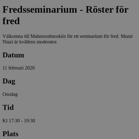
Fredsseminarium - Röster för
fred
Välkomna till Mahmoodmoskén för ett seminarium för fred. Munir
Niazi är kvällens moderator.
Datum
11 februari 2026
Dag
Onsdag
Tid
Kl 17:30 - 19:30
Plats