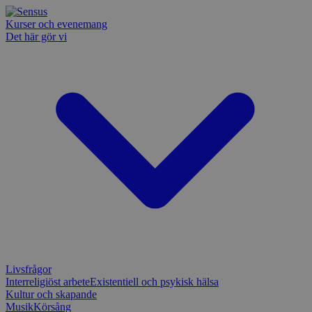
Kurser och evenemang
Det här gör vi
Livsfrågor
Interreligiöst arbete
Existentiell och psykisk hälsa
Kultur och skapande
Musik
Körsång