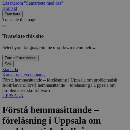
Läs mer
om "Samarbeta med oss"
Kontakt
Translate
Translate this page
Translate this site
Select your language in the dropdown menu below
Turn off translation
Sök
Startsida
Kurser och evenemang
Förstå hemmasittande – föreläsning i Uppsala om problematisk
skolfrånvaro
Förstå hemmasittande – föreläsning i Uppsala om
problematisk skolfrånvaro
UPPSALA
Förstå hemmasittande –
föreläsning i Uppsala om