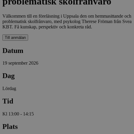
problematisk skolfrånvaro
Välkommen till en föreläsning i Uppsala den om hemmasittande och
problematisk skolfrånvaro, med psykolog Therese Fröman från Svea
KBT. Få kunskap, perspektiv och konkreta råd.
Till anmälan
Datum
19 september 2026
Dag
Lördag
Tid
Kl 13:00 - 14:15
Plats