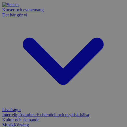
Kurser och evenemang
Det här gör vi
Livsfrågor
Interreligiöst arbete
Existentiell och psykisk hälsa
Kultur och skapande
Musik
Körsång