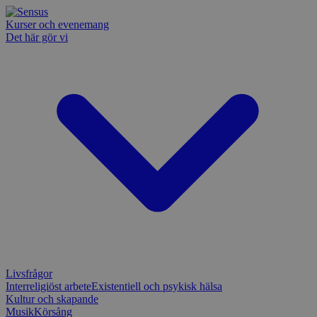
Kurser och evenemang
Det här gör vi
Livsfrågor
Interreligiöst arbete
Existentiell och psykisk hälsa
Kultur och skapande
Musik
Körsång