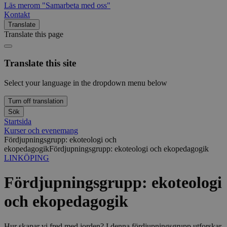
Läs mer
om "Samarbeta med oss"
Kontakt
Translate
Translate this page
Translate this site
Select your language in the dropdown menu below
Turn off translation
Sök
Startsida
Kurser och evenemang
Fördjupningsgrupp: ekoteologi och
ekopedagogik
Fördjupningsgrupp: ekoteologi och ekopedagogik
LINKÖPING
Fördjupningsgrupp: ekoteologi
och ekopedagogik
Hur skapar vi fred med jorden? I denna fördjupningsgrupp utforskar