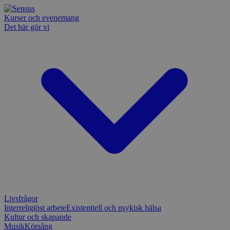
Kurser och evenemang
Det här gör vi
Livsfrågor
Interreligiöst arbete
Existentiell och psykisk hälsa
Kultur och skapande
Musik
Körsång