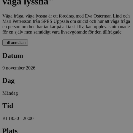
våga lyssna"
Våga fråga, våga lyssna är ett föredrag med Eva Osterman Lind och
Mari Pettersson från SPES Uppsala om suicid och hur att våga fråga
en person om hen har tankar på att ta sitt liv, kan upplevas utmanade
för en själv men samtidigt vara livsavgörande för den tillfrågade.
Till anmälan
Datum
9 november 2026
Dag
Måndag
Tid
Kl 18:30 - 20:00
Plats