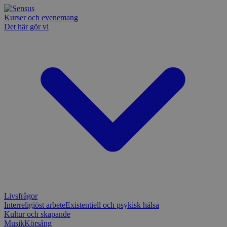
Kurser och evenemang
Det här gör vi
Livsfrågor
Interreligiöst arbete
Existentiell och psykisk hälsa
Kultur och skapande
Musik
Körsång