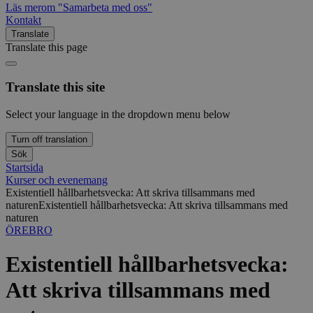
Läs mer
om "Samarbeta med oss"
Kontakt
Translate
Translate this page
Translate this site
Select your language in the dropdown menu below
Turn off translation
Sök
Startsida
Kurser och evenemang
Existentiell hållbarhetsvecka: Att skriva tillsammans med
naturen
Existentiell hållbarhetsvecka: Att skriva tillsammans med
naturen
ÖREBRO
Existentiell hållbarhetsvecka:
Att skriva tillsammans med