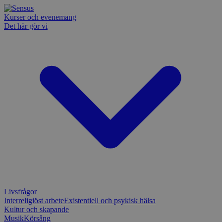
Kurser och evenemang
Det här gör vi
Livsfrågor
Interreligiöst arbete
Existentiell och psykisk hälsa
Kultur och skapande
Musik
Körsång