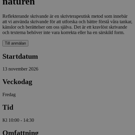
naturen
Reflekterande skrivande är en skrivterapeutisk metod som innebär
att vi använda skrivande för att utforska och bättre förstå våra tankar,
känslor och berättelser om oss själva. Det är ett kravlöst skrivande
och texterna behöver inte vara korrekta eller ha en särskild form.
Till anmälan
Startdatum
13 november 2026
Veckodag
Fredag
Tid
Kl 10:00 - 14:30
Omfattning