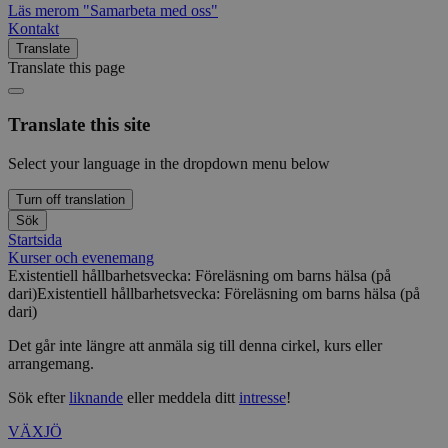
Läs mer
om "Samarbeta med oss"
Kontakt
Translate
Translate this page
Translate this site
Select your language in the dropdown menu below
Turn off translation
Sök
Startsida
Kurser och evenemang
Existentiell hållbarhetsvecka: Föreläsning om barns hälsa (på
dari)
Existentiell hållbarhetsvecka: Föreläsning om barns hälsa (på
dari)
Det går inte längre att anmäla sig till denna cirkel, kurs eller
arrangemang.
Sök efter
liknande
eller meddela ditt
intresse
!
VÄXJÖ