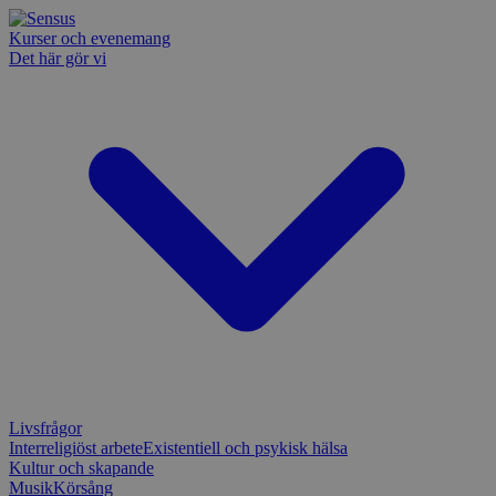
Kurser och evenemang
Det här gör vi
Livsfrågor
Interreligiöst arbete
Existentiell och psykisk hälsa
Kultur och skapande
Musik
Körsång