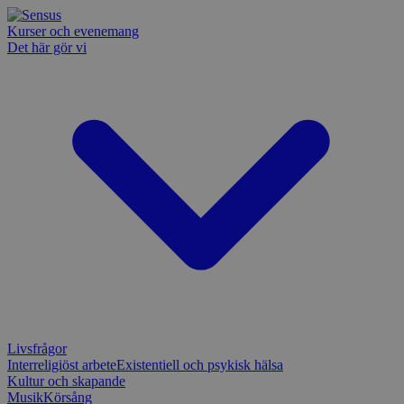
Kurser och evenemang
Det här gör vi
Livsfrågor
Interreligiöst arbete
Existentiell och psykisk hälsa
Kultur och skapande
Musik
Körsång