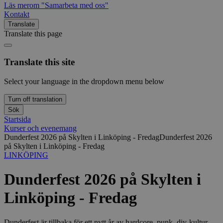
Läs mer
om "Samarbeta med oss"
Kontakt
Translate
Translate this page
Translate this site
Select your language in the dropdown menu below
Turn off translation
Sök
Startsida
Kurser och evenemang
Dunderfest 2026 på Skylten i Linköping - Fredag
Dunderfest 2026
på Skylten i Linköping - Fredag
LINKÖPING
Dunderfest 2026 på Skylten i
Linköping - Fredag
Dunderfest är tillbaka för ett nytt år av hardcore, punk, diy-kultur,