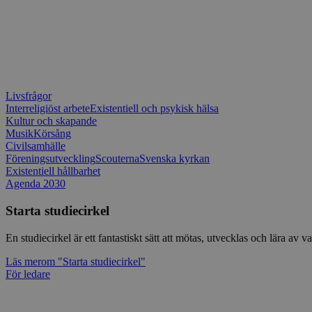
Livsfrågor
Interreligiöst arbete
Existentiell och psykisk hälsa
Kultur och skapande
Musik
Körsång
Civilsamhälle
Föreningsutveckling
Scouterna
Svenska kyrkan
Existentiell hållbarhet
Agenda 2030
Starta studiecirkel
En studiecirkel är ett fantastiskt sätt att mötas, utvecklas och lära a
Läs mer
om "Starta studiecirkel"
För ledare