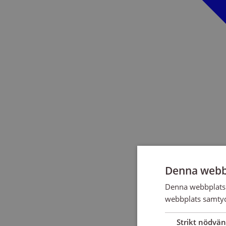
Denna webb
Denna webbplats 
webbplats samtyck
Strikt nödvän