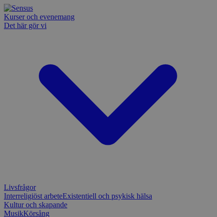
Kurser och evenemang
Det här gör vi
Livsfrågor
Interreligiöst arbete
Existentiell och psykisk hälsa
Kultur och skapande
Musik
Körsång