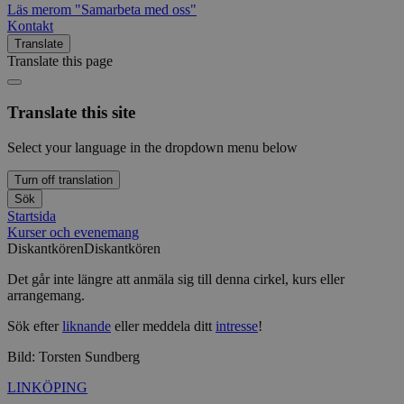
Läs mer
om "Samarbeta med oss"
Kontakt
Translate
Translate this page
Translate this site
Select your language in the dropdown menu below
Turn off translation
Sök
Startsida
Kurser och evenemang
Diskantkören
Diskantkören
Det går inte längre att anmäla sig till denna cirkel, kurs eller
arrangemang.
Sök efter
liknande
eller meddela ditt
intresse
!
Bild: Torsten Sundberg
LINKÖPING