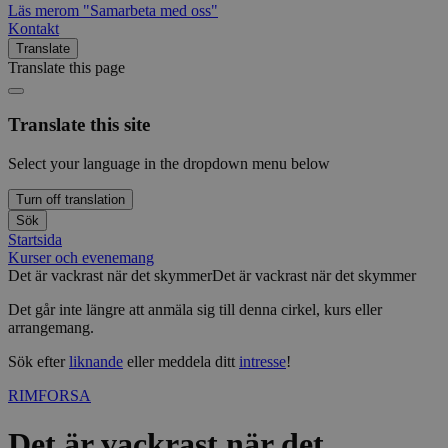
Läs mer
om "Samarbeta med oss"
Kontakt
Translate
Translate this page
Translate this site
Select your language in the dropdown menu below
Turn off translation
Sök
Startsida
Kurser och evenemang
Det är vackrast när det skymmer
Det är vackrast när det skymmer
Det går inte längre att anmäla sig till denna cirkel, kurs eller
arrangemang.
Sök efter
liknande
eller meddela ditt
intresse
!
RIMFORSA
Det är vackrast när det