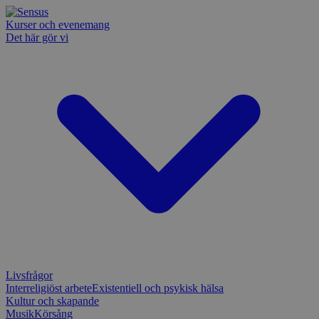
Kurser och evenemang
Det här gör vi
Livsfrågor
Interreligiöst arbete
Existentiell och psykisk hälsa
Kultur och skapande
Musik
Körsång