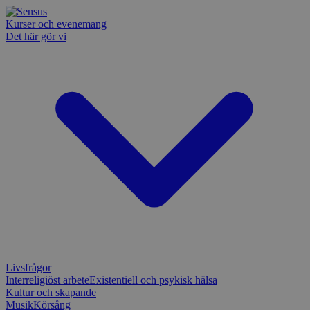
Kurser och evenemang
Det här gör vi
Livsfrågor
Interreligiöst arbete
Existentiell och psykisk hälsa
Kultur och skapande
Musik
Körsång