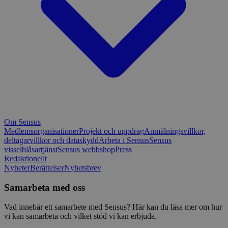
Om Sensus
Medlemsorganisationer
Projekt och uppdrag
Anmälningsvillkor,
deltagarvillkor och dataskydd
Arbeta i Sensus
Sensus
visselblåsartjänst
Sensus webbshop
Press
Redaktionellt
Nyheter
Berättelser
Nyhetsbrev
Samarbeta med oss
Vad innebär ett samarbete med Sensus? Här kan du läsa mer om hur
vi kan samarbeta och vilket stöd vi kan erbjuda.