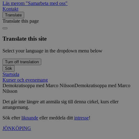
Läs mer
om "Samarbeta med oss"
Kontakt
Translate
Translate this page
Translate this site
Select your language in the dropdown menu below
Turn off translation
Sök
Startsida
Kurser och evenemang
Demokratisoppa med Marco Nilsson
Demokratisoppa med Marco
Nilsson
Det går inte längre att anmäla sig till denna cirkel, kurs eller
arrangemang.
Sök efter
liknande
eller meddela ditt
intresse
!
JÖNKÖPING