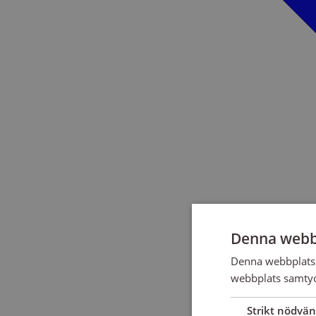
Denna webb
Denna webbplats 
webbplats samtyck
Strikt nödvän