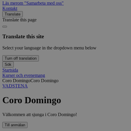
Läs mer
om "Samarbeta med oss"
Kontakt
Translate
Translate this page
Translate this site
Select your language in the dropdown menu below
Turn off translation
Sök
Startsida
Kurser och evenemang
Coro Domingo
Coro Domingo
VADSTENA
Coro Domingo
Välkommen att sjunga i Coro Domingo!
Till anmälan