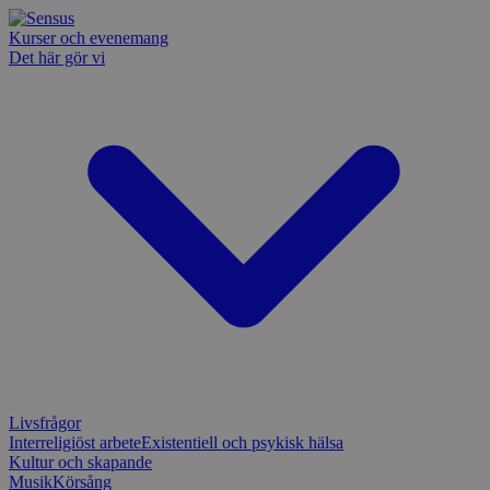
Kurser och evenemang
Det här gör vi
Livsfrågor
Interreligiöst arbete
Existentiell och psykisk hälsa
Kultur och skapande
Musik
Körsång