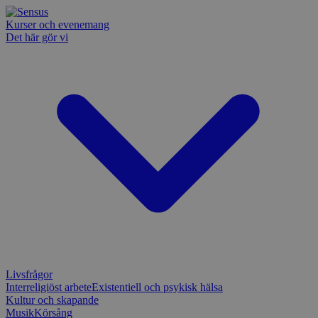
Kurser och evenemang
Det här gör vi
Livsfrågor
Interreligiöst arbete
Existentiell och psykisk hälsa
Kultur och skapande
Musik
Körsång