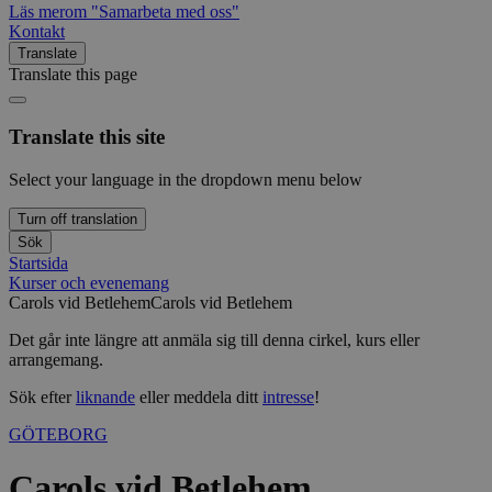
Läs mer
om "Samarbeta med oss"
Kontakt
Translate
Translate this page
Translate this site
Select your language in the dropdown menu below
Turn off translation
Sök
Startsida
Kurser och evenemang
Carols vid Betlehem
Carols vid Betlehem
Det går inte längre att anmäla sig till denna cirkel, kurs eller
arrangemang.
Sök efter
liknande
eller meddela ditt
intresse
!
GÖTEBORG
Carols vid Betlehem