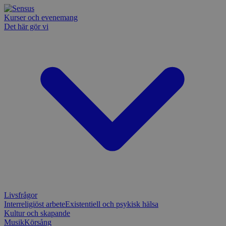
Kurser och evenemang
Det här gör vi
Livsfrågor
Interreligiöst arbete
Existentiell och psykisk hälsa
Kultur och skapande
Musik
Körsång