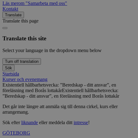
Läs mer
om "Samarbeta med oss"
Kontakt
Translate
Translate this page
Translate this site
Select your language in the dropdown menu below
Turn off translation
Sök
Startsida
Kurser och evenemang
Existentiell hållbarhetsvecka: ”Beredskap - ditt ansvar”, en
föreläsning med Borås lottakår
Existentiell hållbarhetsvecka:
”Beredskap - ditt ansvar”, en föreläsning med Borås lottakår
Det går inte längre att anmäla sig till denna cirkel, kurs eller
arrangemang.
Sök efter
liknande
eller meddela ditt
intresse
!
GÖTEBORG