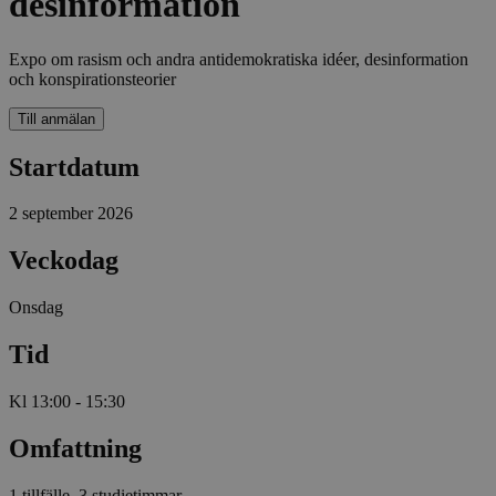
desinformation
Expo om rasism och andra antidemokratiska idéer, desinformation
och konspirationsteorier
Till anmälan
Startdatum
2 september 2026
Veckodag
Onsdag
Tid
Kl 13:00 - 15:30
Omfattning
1 tillfälle, 3 studietimmar