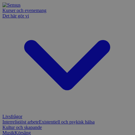
Kurser och evenemang
Det här gör vi
Livsfrågor
Interreligiöst arbete
Existentiell och psykisk hälsa
Kultur och skapande
Musik
Körsång