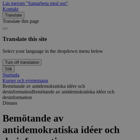
Läs mer
om "Samarbeta med oss"
Kontakt
Translate
Translate this page
Translate this site
Select your language in the dropdown menu below
Turn off translation
Sök
Startsida
Kurser och evenemang
Bemötande av antidemokratiska idéer och
desinformation
Bemötande av antidemokratiska idéer och
desinformation
Distans
Bemötande av
antidemokratiska idéer och