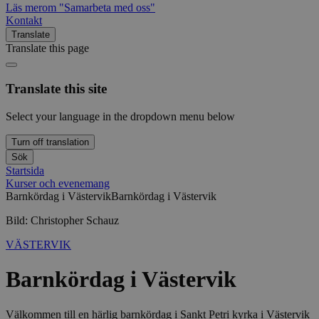
Läs mer
om "Samarbeta med oss"
Kontakt
Translate
Translate this page
Translate this site
Select your language in the dropdown menu below
Turn off translation
Sök
Startsida
Kurser och evenemang
Barnkördag i Västervik
Barnkördag i Västervik
Bild: Christopher Schauz
VÄSTERVIK
Barnkördag i Västervik
Välkommen till en härlig barnkördag i Sankt Petri kyrka i Västervik