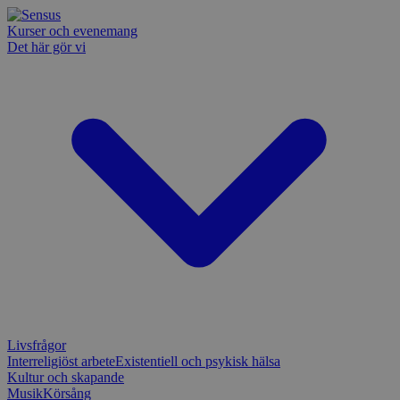
Kurser och evenemang
Det här gör vi
Livsfrågor
Interreligiöst arbete
Existentiell och psykisk hälsa
Kultur och skapande
Musik
Körsång