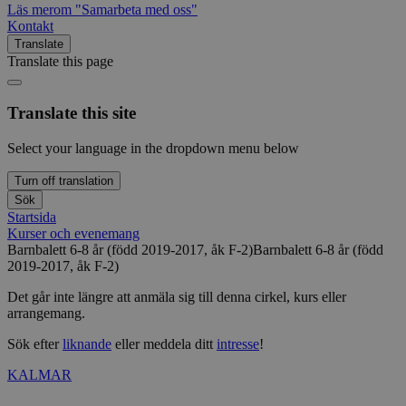
Läs mer
om "Samarbeta med oss"
Kontakt
Translate
Translate this page
Translate this site
Select your language in the dropdown menu below
Turn off translation
Sök
Startsida
Kurser och evenemang
Barnbalett 6-8 år (född 2019-2017, åk F-2)
Barnbalett 6-8 år (född
2019-2017, åk F-2)
Det går inte längre att anmäla sig till denna cirkel, kurs eller
arrangemang.
Sök efter
liknande
eller meddela ditt
intresse
!
KALMAR