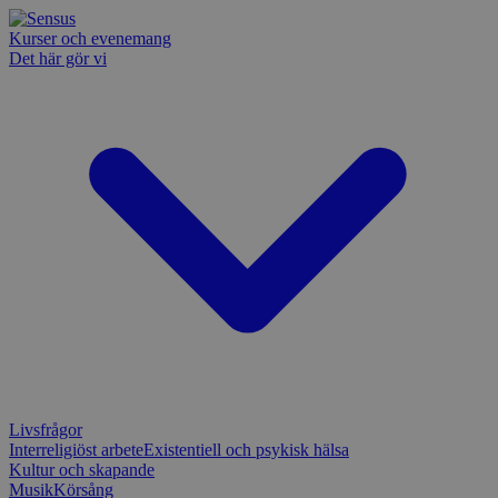
Kurser och evenemang
Det här gör vi
Livsfrågor
Interreligiöst arbete
Existentiell och psykisk hälsa
Kultur och skapande
Musik
Körsång