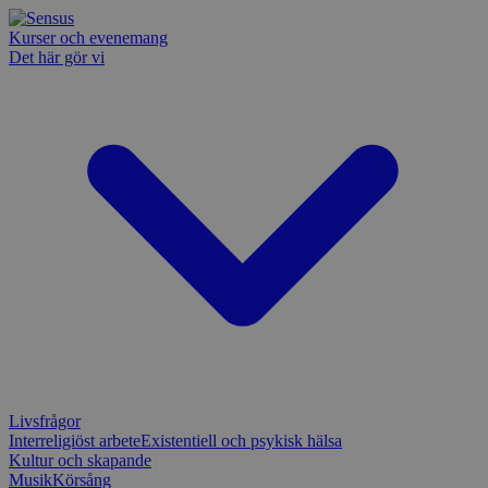
Kurser och evenemang
Det här gör vi
Livsfrågor
Interreligiöst arbete
Existentiell och psykisk hälsa
Kultur och skapande
Musik
Körsång